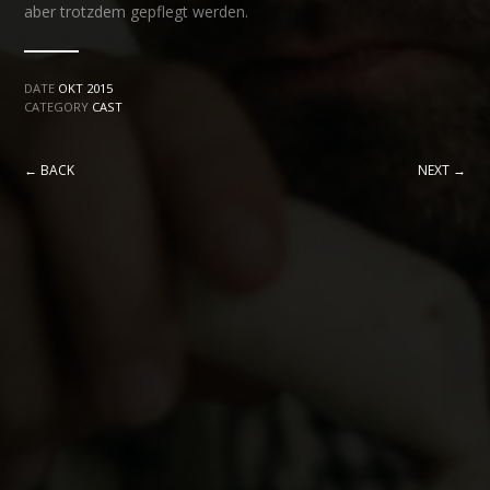
aber trotzdem gepflegt werden.
DATE
OKT 2015
CATEGORY
CAST
← BACK
NEXT →